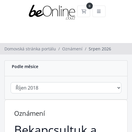
0
Nákupní Košík
Domovská stránka portálu
Oznámení
Srpen 2026
Podle měsíce
Oznámení
Bekapcsultuk a