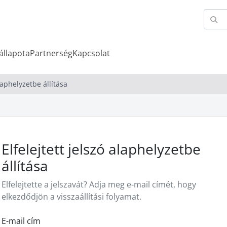
állapota
Partnerség
Kapcsolat
alaphelyzetbe állítása
Elfelejtett jelszó alaphelyzetbe
állítása
Elfelejtette a jelszavát? Adja meg e-mail címét, hogy
elkezdődjön a visszaállítási folyamat.
E-mail cím