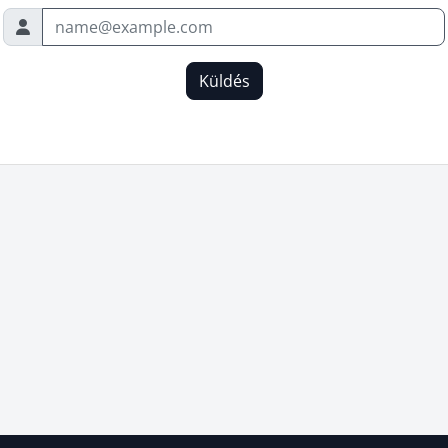
Küldés