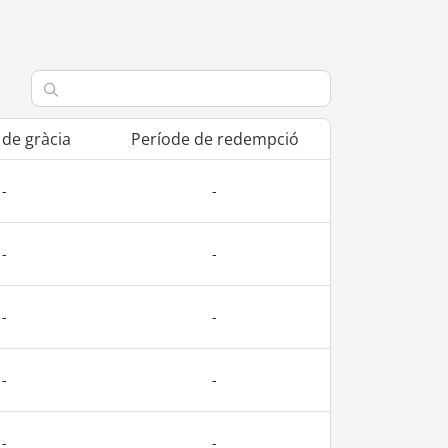
 de gràcia
Període de redempció
-
-
-
-
-
-
-
-
-
-