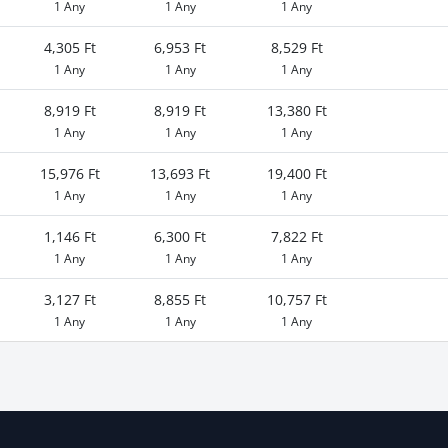
1 Any
1 Any
1 Any
4,305 Ft
6,953 Ft
8,529 Ft
1 Any
1 Any
1 Any
8,919 Ft
8,919 Ft
13,380 Ft
1 Any
1 Any
1 Any
15,976 Ft
13,693 Ft
19,400 Ft
1 Any
1 Any
1 Any
1,146 Ft
6,300 Ft
7,822 Ft
1 Any
1 Any
1 Any
3,127 Ft
8,855 Ft
10,757 Ft
1 Any
1 Any
1 Any