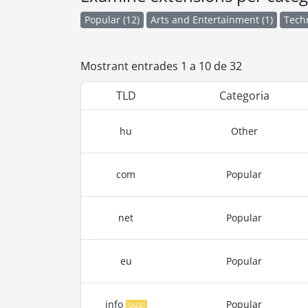
Popular (12)
Arts and Entertainment (1)
Techn
Mostrant entrades 1 a 10 de 32
TLD
Categoria
hu
Other
com
Popular
net
Popular
eu
Popular
info
Popular
SALE!