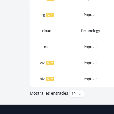
org
Popular
SALE!
cloud
Technology
me
Popular
xyz
Popular
SALE!
biz
Popular
SALE!
Mostra les entrades