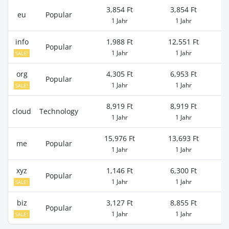
3,854 Ft
3,854 Ft
eu
Popular
1 Jahr
1 Jahr
info
1,988 Ft
12,551 Ft
1
Popular
1 Jahr
1 Jahr
SALE!
org
4,305 Ft
6,953 Ft
Popular
1 Jahr
1 Jahr
SALE!
8,919 Ft
8,919 Ft
1
cloud
Technology
1 Jahr
1 Jahr
15,976 Ft
13,693 Ft
1
me
Popular
1 Jahr
1 Jahr
xyz
1,146 Ft
6,300 Ft
Popular
1 Jahr
1 Jahr
SALE!
biz
3,127 Ft
8,855 Ft
1
Popular
1 Jahr
1 Jahr
SALE!